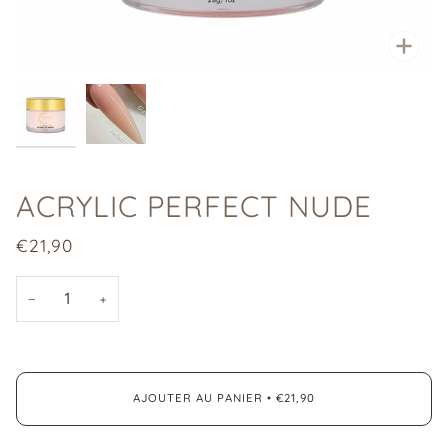
Enfo
ACRYLIC PERFECT NUDE
€21,90
−
+
AJOUTER AU PANIER
•
€21,90