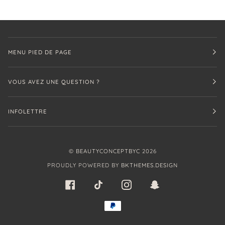
MENU PIED DE PAGE
VOUS AVEZ UNE QUESTION ?
INFOLETTRE
©
BEAUTYCONCEPTBYC
2026
PROUDLY POWERED BY
BKTHEMES.DESIGN
FACEBOOK
TIKTOK
INSTAGRAM
SNAPCHAT
PAYPAL