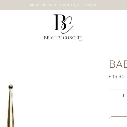
BIENVENUESUR
LA BOUTIQUE EN LIGNE
BAB
€13,90
−