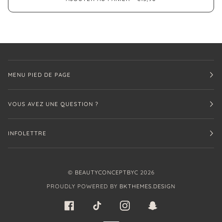
MENU PIED DE PAGE
VOUS AVEZ UNE QUESTION ?
INFOLETTRE
©
BEAUTYCONCEPTBYC
2026
PROUDLY POWERED BY
BKTHEMES.DESIGN
FACEBOOK
TIKTOK
INSTAGRAM
SNAPCHAT