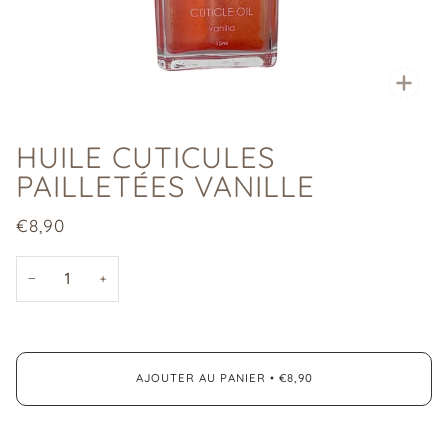
Enfo
HUILE CUTICULES
PAILLETÉES VANILLE
€8,90
−
+
AJOUTER AU PANIER
•
€8,90