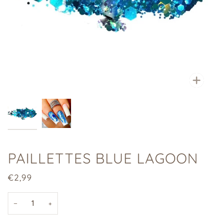
Enfo
PAILLETTES BLUE LAGOON
€2,99
−
+